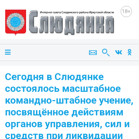
18+
Сегодня в Слюдянке
состоялось масштабное
командно-штабное учение,
посвящённое действиям
органов управления, сил и
средств при ликвидации