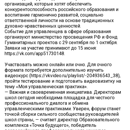
организаций, которые хотят обеспечить
конкурентоспособность российского образования и
воспитание гармонично развитой, социально
ответственной личности на основе традиционных
духовно-нравственных ценностей.
Событие для управленцев в сфере образования
организуют министерство просвещения РФ и Фонд
Гуманитарных проектов с 29 сентября по 1 октября.
Заявки на участие принимают до 15 июня:
https://vk.com/app51730148.
Участвовать можно онлайн или очно. Для очного
формата потребуется дополнительно изучить
видеокурс (https://vkvideo.ru/playlist/-204936543_38),
пройти тестирование и подготовить видеовизитку на
тему «Моя управленческая практика».
— Важная и своевременная инициатива. Директорам
школ сегодня необходима площадка для честного
профессионального диалога и обмена
управленческими практиками. Уверен, форум станет
точкой сборки сильного сообщества руководителей
школ страны, — считает директор Образовательного
комплекса «Точка будущего», победитель