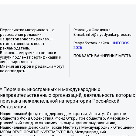
Перепечатка материалов – с
Редакция Слюдянка.
разрешения редакции.
E-mail: info@slyudyanka-press.ru
За достоверность рекламы
Разработчик сайта –
INFOROS
ответственность несёт
2026
рекламодатель.
Все рекламируемые товары и
ПОКАЗАТЬ БАННЕРНЫЕ МЕСТА
услуги подлежат сертификации и
лицензированию.
Мнения авторов и редакции могут
не совпадать.
* Перечень иностранных и международных
неправительственных организаций, деятельность которых
признана нежелательной на территории Российской
Федерации:
Национальный фонд в поддержку демократии, Институт Открытое
Общество Фонд Содействия, Фонд Открытое общество, Американо-
российский фонд по экономическому и правовому развитию,
Национальный Демократический Институт Международных Отношений,
MEDIA DEVELOPMENT INVESTMENT FUND, Международный