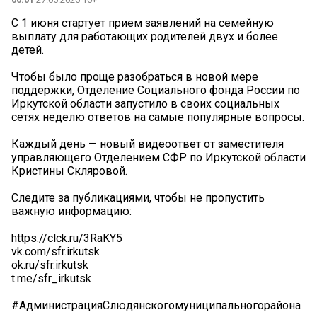
С 1 июня стартует прием заявлений на семейную
выплату для работающих родителей двух и более
детей.
Чтобы было проще разобраться в новой мере
поддержки, Отделение Социального фонда России по
Иркутской области запустило в своих социальных
сетях неделю ответов на самые популярные вопросы.
Каждый день — новый видеоответ от заместителя
управляющего Отделением СФР по Иркутской области
Кристины Скляровой.
Следите за публикациями, чтобы не пропустить
важную информацию:
https://clck.ru/3RaKY5
vk.com/sfr.irkutsk
ok.ru/sfr.irkutsk
t.me/sfr_irkutsk
#АдминистрацияСлюдянскогомуниципальногорайона