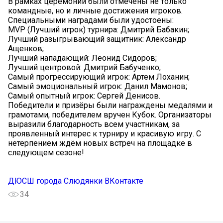
В рамках церемонии были отмечены не только
командные, но и личные достижения игроков.
Специальными наградами были удостоены:
MVP (Лучший игрок) турнира: Дмитрий Бабакин;
Лучший разыгрывающий защитник: Александр
Ащенков;
Лучший нападающий: Леонид Сидоров;
Лучший центровой: Дмитрий Бабученко;
Самый прогрессирующий игрок: Артем Лоханин;
Самый эмоциональный игрок: Данил Мамонов;
Самый опытный игрок: Сергей Денисов.
Победители и призёры были награждены медалями и
грамотами, победителем вручен Кубок. Организаторы
выразили благодарность всем участникам, за
проявленный интерес к турниру и красивую игру. С
нетерпением ждём новых встреч на площадке в
следующем сезоне!
ДЮСШ города Слюдянки ВКонтакте
34