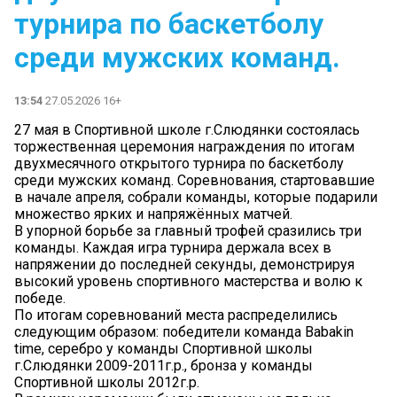
турнира по баскетболу
среди мужских команд.
13:54
27.05.2026 16+
27 мая в Спортивной школе г.Слюдянки состоялась
торжественная церемония награждения по итогам
двухмесячного открытого турнира по баскетболу
среди мужских команд. Соревнования, стартовавшие
в начале апреля, собрали команды, которые подарили
множество ярких и напряжённых матчей.
В упорной борьбе за главный трофей сразились три
команды. Каждая игра турнира держала всех в
напряжении до последней секунды, демонстрируя
высокий уровень спортивного мастерства и волю к
победе.
По итогам соревнований места распределились
следующим образом: победители команда Babakin
time, серебро у команды Спортивной школы
г.Слюдянки 2009-2011г.р., бронза у команды
Спортивной школы 2012г.р.