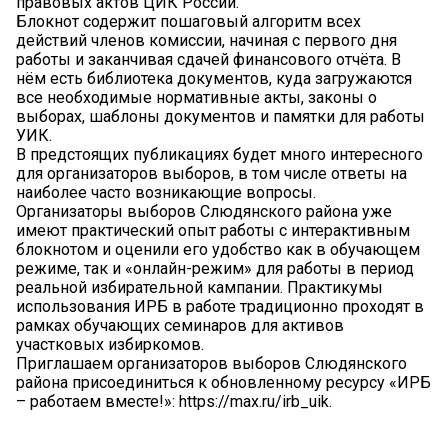
правовых актов ЦИК России.
Блокнот содержит пошаговый алгоритм всех
действий членов комиссии, начиная с первого дня
работы и заканчивая сдачей финансового отчёта. В
нём есть библиотека документов, куда загружаются
все необходимые нормативные акты, законы о
выборах, шаблоны документов и памятки для работы
УИК.
В предстоящих публикациях будет много интересного
для организаторов выборов, в том числе ответы на
наиболее часто возникающие вопросы.
Организаторы выборов Слюдянского района уже
имеют практический опыт работы с интерактивным
блокнотом и оценили его удобство как в обучающем
режиме, так и «онлайн-режим» для работы в период
реальной избирательной кампании. Практикумы
использования ИРБ в работе традиционно проходят в
рамках обучающих семинаров для активов
участковых избиркомов.
Приглашаем организаторов выборов Слюдянского
района присоединиться к обновленному ресурсу «ИРБ
– работаем вместе!»: https://max.ru/irb_uik.