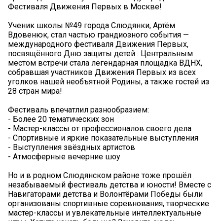
Фестиваля Движения Первых в Москве!
Ученик школы №49 города Слюдянки, Артём
Вдовенюк, стал частью грандиозного события —
международного фестиваля Движения Первых,
посвящённого Дню защиты детей . Центральным
местом встречи стала легендарная площадка ВДНХ,
собравшая участников Движения Первых из всех
уголков нашей необъятной Родины, а также гостей из
28 стран мира!
Фестиваль впечатлил разнообразием:
- Более 20 тематических зон
- Мастер-классы от профессионалов своего дела
- Спортивные и яркие показательные выступления
- Выступления звёздных артистов
- Атмосферные вечерние шоу
Но и в родном Слюдянском районе тоже прошёл
незабываемый фестиваль детства и юности! Вместе с
Навигаторами детства и Волонтёрами Победы были
организованы спортивные соревнования, творческие
мастер-классы и увлекательные интеллектуальные