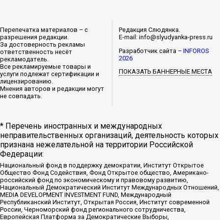
Перепечатка материалов – с
Редакция Слюдянка.
разрешения редакции.
E-mail: info@slyudyanka-press.ru
За достоверность рекламы
Разработчик сайта –
INFOROS
ответственность несёт
2026
рекламодатель.
Все рекламируемые товары и
ПОКАЗАТЬ БАННЕРНЫЕ МЕСТА
услуги подлежат сертификации и
лицензированию.
Мнения авторов и редакции могут
не совпадать.
* Перечень иностранных и международных
неправительственных организаций, деятельность которых
признана нежелательной на территории Российской
Федерации:
Национальный фонд в поддержку демократии, Институт Открытое
Общество Фонд Содействия, Фонд Открытое общество, Американо-
российский фонд по экономическому и правовому развитию,
Национальный Демократический Институт Международных Отношений,
MEDIA DEVELOPMENT INVESTMENT FUND, Международный
Республиканский Институт, Открытая Россия, Институт современной
России, Черноморский фонд регионального сотрудничества,
Европейская Платформа за Демократические Выборы,