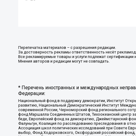
Перепечатка материалов – с разрешения редакции.
За достоверность рекламы ответственность несёт рекламод
Все рекламируемые товары и услуги подлежат сертификации 
Мнения авторов и редакции могут не совпадать.
* Перечень иностранных и международных неправи
Федерации:
Национальный фонд в поддержку демократии, Институт Откр
развитию, Национальный Демократический Институт Междуна
современной России, Черноморский фонд регионального сот
фонд Маршалла Соединенных Штатов, Тихоокеанский центр за
беде, Европейский фонд за демократию, Джеймстаунский фонд
Фалуньгун, Коалиция по расследованию преследования в отно
Ассоциация школ политических исследований при Совете Евр
выбор, Фонд Ходорковского, Оксфордский российский фонд, 