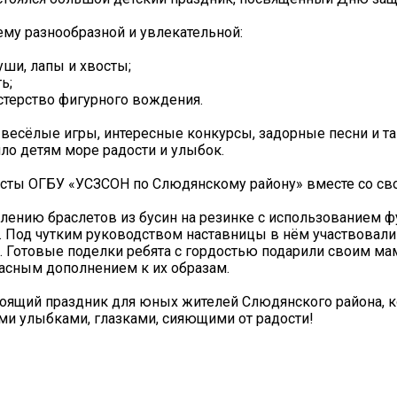
му разнообразной и увлекательной:
уши, лапы и хвосты;
ь;
терство фигурного вождения.
, весёлые игры, интересные конкурсы, задорные песни и т
ло детям море радости и улыбок.
исты ОГБУ «УСЗСОН по Слюдянскому району» вместе со св
влению браслетов из бусин на резинке с использованием ф
. Под чутким руководством наставницы в нём участвовали
. Готовые поделки ребята с гордостью подарили своим ма
асным дополнением к их образам.
стоящий праздник для юных жителей Слюдянского района, 
и улыбками, глазками, сияющими от радости!