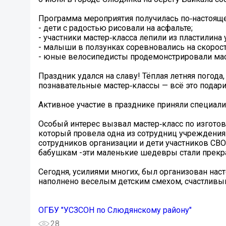
Программа мероприятия получилась по‑настояще
- дети с радостью рисовали на асфальте;
- участники мастер‑класса лепили из пластилина 
- малыши в ползунках соревновались на скорост
- юные велосипедисты продемонстрировали мас
Праздник удался на славу! Тёплая летняя погода
познавательные мастер‑классы — всё это подари
Активное участие в празднике приняли специал
Особый интерес вызвал мастер‑класс по изгото
который провела одна из сотрудниц учреждения
сотрудников организации и дети участников СВО
бабушкам -эти маленькие шедевры стали прекр
Сегодня, усилиями многих, был организован на
наполнено веселым детским смехом, счастливым
ОГБУ "УСЗСОН по Слюдянскому району"
28