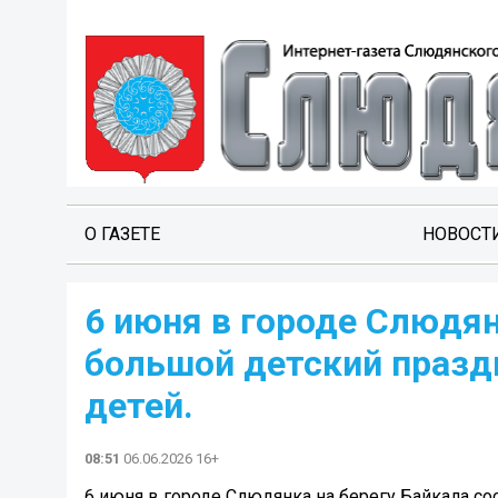
О ГАЗЕТЕ
НОВОСТ
6 июня в городе Слюдян
большой детский праз
детей.
08:51
06.06.2026 16+
6 июня в городе Слюдянка на берегу Байкала с