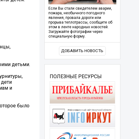
Если Вы стали свидетелем аварии,
пожара, необычного погодного
явления, провала дороги или
прорыва теплотрассы, сообщите об
этом в ленте народных новостей.
Загружайте фотографии через
специальную форму.
анцы,
ДОБАВИТЬ НОВОСТЬ
оими детьми.
урнитуры,
ПОЛЕЗНЫЕ РЕСУРСЫ
 дети
мам и
которое было