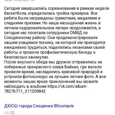
Сегодня завершились соревнования в рамках недели
баскетбола, определилась тройка призеров. Все
ребята были награждены грамотами, медалями и
сладкими призами. Но наша насыщенная жизнь в
летнем оздоровительном лагере продолжается, и
сегодня нас посетили сотрудники ОМВД по
Слюдянскому району. Они продемонстрировали
нашим учащимся технику, на которой им приходится
ежедневно трудиться, поделились нюансами своей
работы и провели профилактическую беседу о
безопасных каникулах.
После вкусного обеда мы дружно отправились на
побережье прекрасного озера Байкал, где весело
провели время, насладились красивой природой и
устроили фотоконкурс на лучшее летнее фото. А все
моменты наших ярких приключений вы можете
наблюдать в альбоме https://vk.com/album-
78276711_311209842
ДЮСШ города Слюдянки ВКонтакте
32