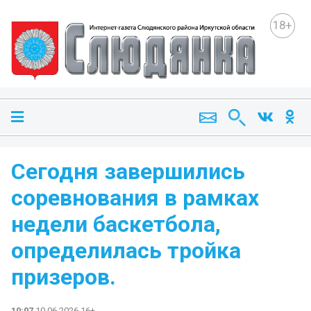
18+
Сегодня завершились
соревнования в рамках
недели баскетбола,
определилась тройка
призеров.
10:07
10.06.2026 16+