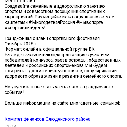
Место: онлайн
Создавайте семейные видеоролики о занятиях
спортом и совместном посещении спортивных
мероприятий. Размещайте их в социальных сетях с
хэштегами #МногодетнаяРоссия #мывспорте
#спортивныйдень!
Гранд-финал онлайн спортивного фестиваля
Октябрь 2026 г.
Формат: онлайн в официальной группе ВК
Вас ждет захватывающая трансляция с участием
победителей конкурса, звезд эстрады, общественных
деятелей и российских спортсменов! Мы будем
говорить о достижениях участников, популяризации
здорового образа жизни и развитии семейного спорта.
Не упустите шанс стать частью этого грандиозного
события!
Больше информации на сайте многодетные-семьи.рф
Комитет финансов Слюдянского района
24