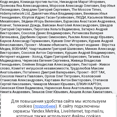
Для повышения удобства сайта мы используем
cookies (
подробнее
). К сайту подключены
сервисы Yandex.Metrika, LiveInternet, top.mail.ru,
которые также используют файлы cookies