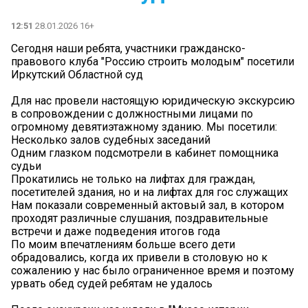
12:51
28.01.2026 16+
Сегодня наши ребята, участники гражданско-
правового клуба "Россию строить молодым" посетили
Иркутский Областной суд
Для нас провели настоящую юридическую экскурсию
в сопровождении с должностными лицами по
огромному девятиэтажному зданию. Мы посетили:
Несколько залов судебных заседаний
Одним глазком подсмотрели в кабинет помощника
судьи
Прокатились не только на лифтах для граждан,
посетителей здания, но и на лифтах для гос служащих
Нам показали современный актовый зал, в котором
проходят различные слушания, поздравительные
встречи и даже подведения итогов года
По моим впечатлениям больше всего дети
обрадовались, когда их привели в столовую но к
сожалению у нас было ограниченное время и поэтому
урвать обед судей ребятам не удалось