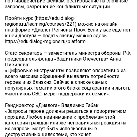
противодействие фейкам, реагирование на сложные
запросы, разрешение конфликтных ситуаций.
Пройти курс (https://edu.dialog-
regions.ru/learning/courses/221) можно на онлайн-
платформе «Диалог Регионы Про». Если у вас еще нет
к ней доступа — подать заявку можно здесь:
https://edu.dialog-regions.ru/platform.
Статс-секретарь — заместитель министра обороны РФ,
председатель фонда «Защитники Отечества» Анна
Цивилева:
«Цифровые инструменты позволяют оперативно из
всего массива обращений выявлять потребности
героев и их близких. Сейчас в списке самых
популярных тематик этого блока соцгарантии и льготы
участников СВО, меры поддержки их семей».
Гендиректор «Диалога» Владимир Табак:
«Запросы героев должны решаться в приоритетном
порядке. Любое невнимание к проблемам этой
категории граждан или же неправильная реакция на
их запросы могут быть использованы в
деструктивных целях теми, кто хочет