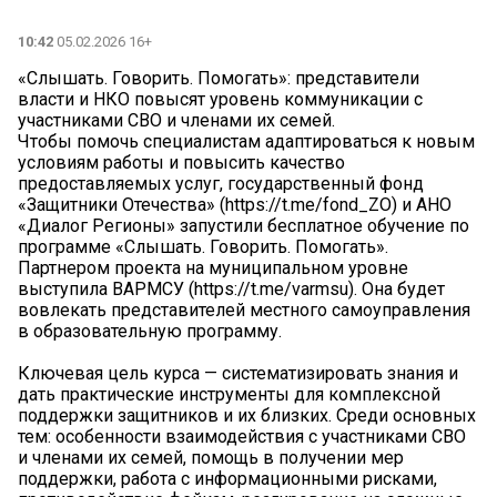
10:42
05.02.2026 16+
«Слышать. Говорить. Помогать»: представители
власти и НКО повысят уровень коммуникации с
участниками СВО и членами их семей.
Чтобы помочь специалистам адаптироваться к новым
условиям работы и повысить качество
предоставляемых услуг, государственный фонд
«Защитники Отечества» (https://t.me/fond_ZO) и АНО
«Диалог Регионы» запустили бесплатное обучение по
программе «Слышать. Говорить. Помогать».
Партнером проекта на муниципальном уровне
выступила ВАРМСУ (https://t.me/varmsu). Она будет
вовлекать представителей местного самоуправления
в образовательную программу.
Ключевая цель курса — систематизировать знания и
дать практические инструменты для комплексной
поддержки защитников и их близких. Среди основных
тем: особенности взаимодействия с участниками СВО
и членами их семей, помощь в получении мер
поддержки, работа с информационными рисками,