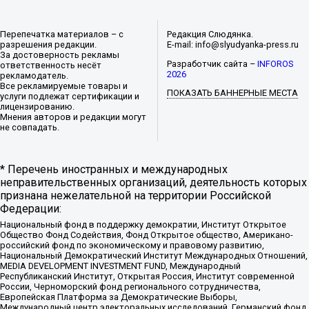
Перепечатка материалов – с
Редакция Слюдянка.
разрешения редакции.
E-mail: info@slyudyanka-press.ru
За достоверность рекламы
Разработчик сайта –
INFOROS
ответственность несёт
2026
рекламодатель.
Все рекламируемые товары и
ПОКАЗАТЬ БАННЕРНЫЕ МЕСТА
услуги подлежат сертификации и
лицензированию.
Мнения авторов и редакции могут
не совпадать.
* Перечень иностранных и международных
неправительственных организаций, деятельность которых
признана нежелательной на территории Российской
Федерации:
Национальный фонд в поддержку демократии, Институт Открытое
Общество Фонд Содействия, Фонд Открытое общество, Американо-
российский фонд по экономическому и правовому развитию,
Национальный Демократический Институт Международных Отношений,
MEDIA DEVELOPMENT INVESTMENT FUND, Международный
Республиканский Институт, Открытая Россия, Институт современной
России, Черноморский фонд регионального сотрудничества,
Европейская Платформа за Демократические Выборы,
Международный центр электоральных исследований, Германский фонд