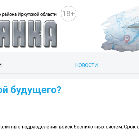
18+
И
НОВОСТИ
ой будущего?
 элитные подразделения войск беспилотных систем. Срок