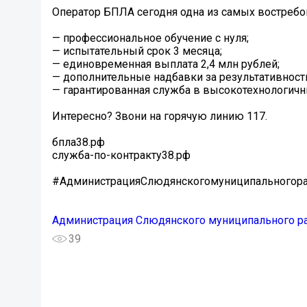
Оператор БПЛА сегодня одна из самых востребо
— профессиональное обучение с нуля;
— испытательный срок 3 месяца;
— единовременная выплата 2,4 млн рублей;
— дополнительные надбавки за результативност
— гарантированная служба в высокотехнологичн
Интересно? Звони на горячую линию 117.
бпла38.рф
служба-по-контракту38.рф
#АдминистрацияСлюдянскогомуниципальногор
Администрация Слюдянского муниципального р
39