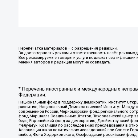
Перепечатка материалов – с разрешения редакции.
За достоверность рекламы ответственность несёт рекламод
Все рекламируемые товары и услуги подлежат сертификации 
Мнения авторов и редакции могут не совпадать.
* Перечень иностранных и международных неправи
Федерации:
Национальный фонд в поддержку демократии, Институт Откр
развитию, Национальный Демократический Институт Междуна
современной России, Черноморский фонд регионального сот
фонд Маршалла Соединенных Штатов, Тихоокеанский центр за
беде, Европейский фонд за демократию, Джеймстаунский фонд
Фалуньгун, Коалиция по расследованию преследования в отно
Ассоциация школ политических исследований при Совете Евр
выбор, Фонд Ходорковского, Оксфордский российский фонд, 