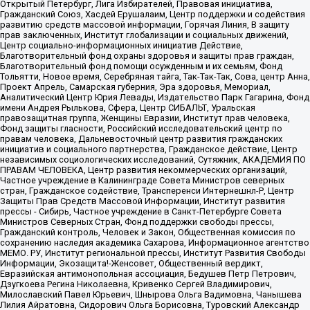
Открытый Петербург, Лига Избирателей, Правовая инициатива,
Гражданский Союз, Хасдей Ерушалаим, Центр поддержки и содействия
развитию средств массовой информации, Горячая Линия, В защиту
прав заключенных, Институт глобализации и социальных движений,
Центр социально-информационных инициатив Действие,
Благотворительный фонд охраны здоровья и защиты прав граждан,
Благотворительный фонд помощи осужденным и их семьям, Фонд
Тольятти, Новое время, Серебряная тайга, Так-Так-Так, Сова, центр Анна,
Проект Апрель, Самарская губерния, Эра здоровья, Мемориал,
Аналитический Центр Юрия Левады, Издательство Парк Гагарина, Фонд
имени Андрея Рылькова, Сфера, Центр СИБАЛЬТ, Уральская
правозащитная группа, Женщины Евразии, Институт прав человека,
Фонд защиты гласности, Российский исследовательский центр по
правам человека, Дальневосточный центр развития гражданских
инициатив и социального партнерства, Гражданское действие, Центр
независимых социологических исследований, Сутяжник, АКАДЕМИЯ ПО
ПРАВАМ ЧЕЛОВЕКА, Центр развития некоммерческих организаций,
Частное учреждение в Калининграде Совета Министров северных
стран, Гражданское содействие, Трансперенси Интернешнл-Р, Центр
Защиты Прав Средств Массовой Информации, Институт развития
прессы - Сибирь, Частное учреждение в Санкт-Петербурге Совета
Министров Северных Стран, Фонд поддержки свободы прессы,
Гражданский контроль, Человек и Закон, Общественная комиссия по
сохранению наследия академика Сахарова, Информационное агентство
МЕМО. РУ, Институт региональной прессы, Институт Развития Свободы
Информации, Экозащита!-Женсовет, Общественный вердикт,
Евразийская антимонопольная ассоциация, Бедушев Петр Петрович,
Дзугкоева Регина Николаевна, Кривенко Сергей Владимирович,
Милославский Павел Юрьевич, Шнырова Ольга Вадимовна, Чанышева
Лилия Айратовна, Сидорович Ольга Борисовна, Туровский Александр