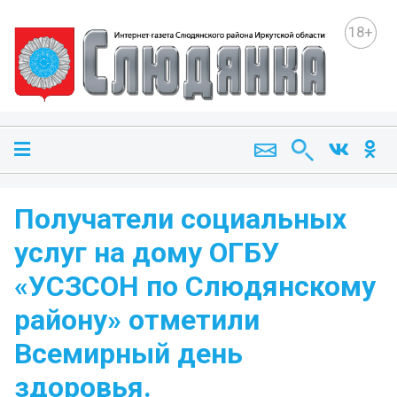
18+
Получатели социальных
услуг на дому ОГБУ
«УСЗСОН по Слюдянскому
району» отметили
Всемирный день
здоровья.