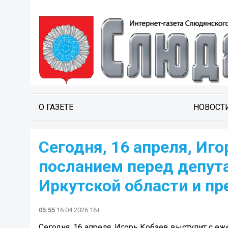
О ГАЗЕТЕ
НОВОСТ
Сегодня, 16 апреля, Иг
посланием перед депут
Иркутской области и п
05:55
16.04.2026 16+
Сегодня, 16 апреля, Игорь Кобзев выступит с 