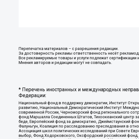
Перепечатка материалов – с разрешения редакции.
За достоверность рекламы ответственность несёт рекламод
Все рекламируемые товары и услуги подлежат сертификации 
Мнения авторов и редакции могут не совпадать.
* Перечень иностранных и международных неправи
Федерации:
Национальный фонд в поддержку демократии, Институт Откр
развитию, Национальный Демократический Институт Междуна
современной России, Черноморский фонд регионального сот
фонд Маршалла Соединенных Штатов, Тихоокеанский центр за
беде, Европейский фонд за демократию, Джеймстаунский фонд
Фалуньгун, Коалиция по расследованию преследования в отно
Ассоциация школ политических исследований при Совете Евр
выбор, Фонд Ходорковского, Оксфордский российский фонд, 