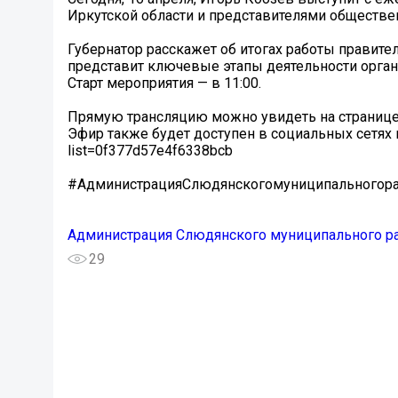
Иркутской области и представителями обществе
Губернатор расскажет об итогах работы правител
представит ключевые этапы деятельности органо
Старт мероприятия — в 11:00.
Прямую трансляцию можно увидеть на странице И
Эфир также будет доступен в социальных сетях г
list=0f377d57e4f6338bcb
#АдминистрацияСлюдянскогомуниципальногор
Администрация Слюдянского муниципального р
29