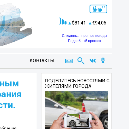
81.41
94.06
Слюдянка - прогноз погоды
Подробный прогноз
КОНТАКТЫ
дным
ПОДЕЛИТЕСЬ НОВОСТЯМИ С
ЖИТЕЛЯМИ ГОРОДА
рания
сти.
обрания