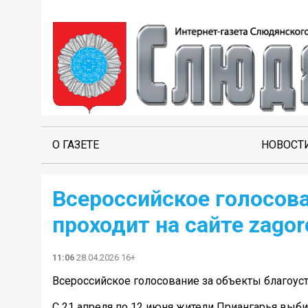
О ГАЗЕТЕ
НОВОСТ
Всероссийское голосов
проходит на сайте zagor
11:06
28.04.2026 16+
Всероссийское голосование за объекты благоустро
С 21 апреля по 12 июня жители Приангарья выби