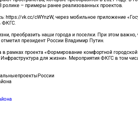
 В ролике – примеры ранее реализованных проектов.
: https://vk.cc/cWYnzW, через мобильное приложение «Гос
 ФКГС.
ни, преобразить наши города и поселки. При этом важно,
– отметил президент России Владимир Путин.
да в рамках проекта «Формирование комфортной городской
«Инфраструктура для жизни». Мероприятия ФКГС в том чис
нальныепроектыРоссии
айона
айона