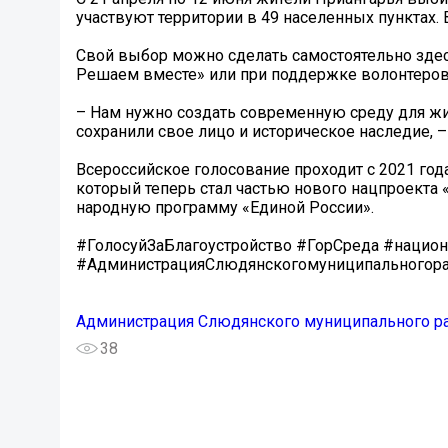
участвуют территории в 49 населенных пунктах.
Свой выбор можно сделать самостоятельно здесь
Решаем вместе» или при поддержке волонтеров
– Нам нужно создать современную среду для жиз
сохранили свое лицо и историческое наследие, 
Всероссийское голосование проходит с 2021 го
который теперь стал частью нового нацпроекта 
народную программу «Единой России».
#ГолосуйЗаБлагоустройство #ГорСреда #нацио
#АдминистрацияСлюдянскогомуниципальногор
Администрация Слюдянского муниципального р
38