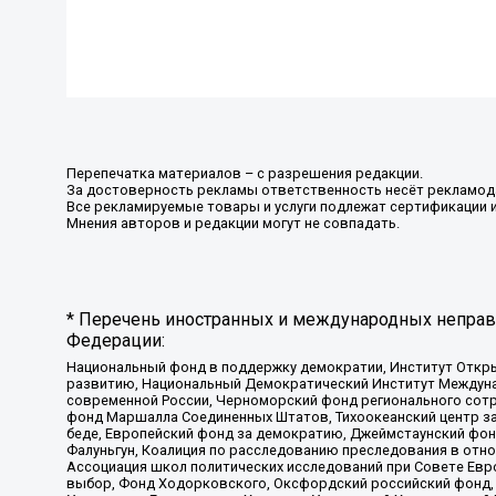
Перепечатка материалов – с разрешения редакции.
За достоверность рекламы ответственность несёт рекламод
Все рекламируемые товары и услуги подлежат сертификации 
Мнения авторов и редакции могут не совпадать.
* Перечень иностранных и международных неправи
Федерации:
Национальный фонд в поддержку демократии, Институт Откр
развитию, Национальный Демократический Институт Междуна
современной России, Черноморский фонд регионального сот
фонд Маршалла Соединенных Штатов, Тихоокеанский центр за
беде, Европейский фонд за демократию, Джеймстаунский фонд
Фалуньгун, Коалиция по расследованию преследования в отно
Ассоциация школ политических исследований при Совете Евр
выбор, Фонд Ходорковского, Оксфордский российский фонд, 