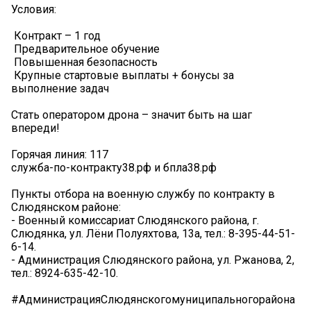
Условия:
️ Контракт – 1 год
️ Предварительное обучение
️ Повышенная безопасность
️ Крупные стартовые выплаты + бонусы за
выполнение задач
Стать оператором дрона – значит быть на шаг
впереди!
Горячая линия: 117
служба-по-контракту38.рф и бпла38.рф
Пункты отбора на военную службу по контракту в
Слюдянском районе:
- Военный комиссариат Слюдянского района, г.
Слюдянка, ул. Лёни Полуяхтова, 13а, тел.: 8-395-44-51-
6-14.
- Администрация Слюдянского района, ул. Ржанова, 2,
тел.: 8924-635-42-10.
#АдминистрацияСлюдянскогомуниципальногорайона