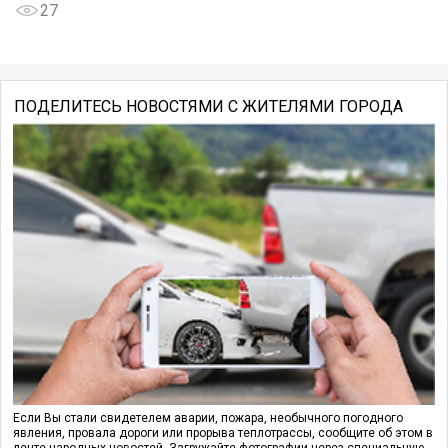
27
ПОДЕЛИТЕСЬ НОВОСТЯМИ С ЖИТЕЛЯМИ ГОРОДА
Если Вы стали свидетелем аварии, пожара, необычного погодного
явления, провала дороги или прорыва теплотрассы, сообщите об этом в