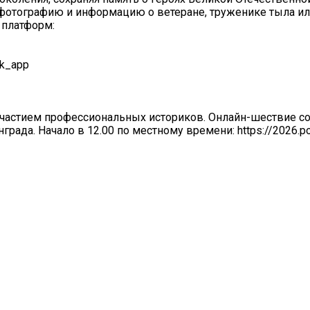
фотографию и информацию о ветеране, труженике тыла ил
 платформ:
lk_app
участием профессиональных историков. Онлайн-шествие со
рада. Начало в 12.00 по местному времени: https://2026.polk