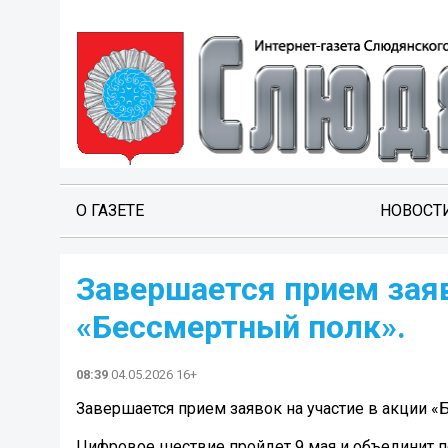
О ГАЗЕТЕ
НОВОСТ
Завершается прием заяв
«Бессмертный полк».
08:39
04.05.2026 16+
Завершается прием заявок на участие в акции «
Цифровое шествие пройдет 9 мая и объединит по