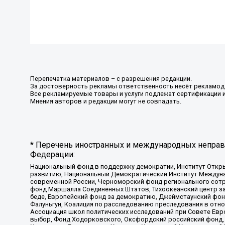
Перепечатка материалов – с разрешения редакции.
За достоверность рекламы ответственность несёт рекламод
Все рекламируемые товары и услуги подлежат сертификации 
Мнения авторов и редакции могут не совпадать.
* Перечень иностранных и международных неправи
Федерации:
Национальный фонд в поддержку демократии, Институт Откр
развитию, Национальный Демократический Институт Междуна
современной России, Черноморский фонд регионального сот
фонд Маршалла Соединенных Штатов, Тихоокеанский центр за
беде, Европейский фонд за демократию, Джеймстаунский фонд
Фалуньгун, Коалиция по расследованию преследования в отно
Ассоциация школ политических исследований при Совете Евр
выбор, Фонд Ходорковского, Оксфордский российский фонд, 