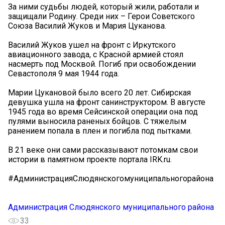
За ними судьбы людей, который жили, работали и
защищали Родину. Среди них – Герои Советского
Союза Василий Жуков и Мария Цуканова.
Василий Жуков ушел на фронт с Иркутского
авиационного завода, с Красной армией стоял
насмерть под Москвой. Погиб при освобождении
Севастополя 9 мая 1944 года.
Марии Цукановой было всего 20 лет. Сибирская
девушка ушла на фронт санинструктором. В августе
1945 года во время Сейсинской операции она под
пулями выносила раненых бойцов. С тяжелым
ранением попала в плен и погибла под пытками.
В 21 веке они сами рассказывают потомкам свои
истории в памятном проекте портала IRK.ru.
#АдминистрацияСлюдянскогомуниципальногорайона
Администрация Слюдянского муниципального района
33