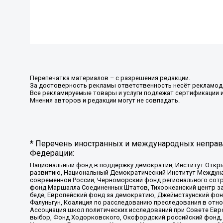
Перепечатка материалов – с разрешения редакции.
За достоверность рекламы ответственность несёт рекламод
Все рекламируемые товары и услуги подлежат сертификации 
Мнения авторов и редакции могут не совпадать.
* Перечень иностранных и международных неправи
Федерации:
Национальный фонд в поддержку демократии, Институт Откр
развитию, Национальный Демократический Институт Междуна
современной России, Черноморский фонд регионального сот
фонд Маршалла Соединенных Штатов, Тихоокеанский центр за
беде, Европейский фонд за демократию, Джеймстаунский фонд
Фалуньгун, Коалиция по расследованию преследования в отно
Ассоциация школ политических исследований при Совете Евр
выбор, Фонд Ходорковского, Оксфордский российский фонд, 