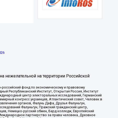
026
на нежелательной на территории Российской
-российский фонд по экономическому и правовому
ый Республиканский Институт, Открытая Россия, Институт
ждународный центр электоральных исследований, Германский
мирный конгресс украинцев, Атлантический совет, Человек в
звлечения органов, Фалунь Дафа, Друзья Фалуньгун,
еследований Фалуньгун, Пражский гражданский центр,
цев, Немецко-русский обмен, Бард колледж, Европейский
Международное партнерство за права человека, Духовное