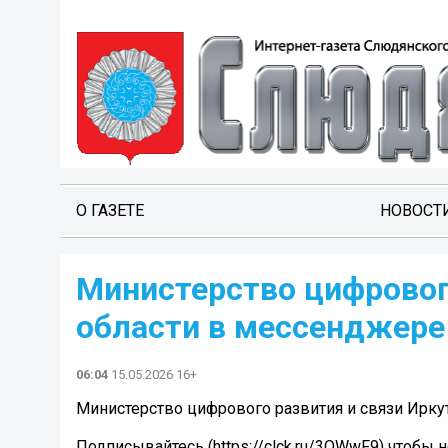
О ГАЗЕТЕ
НОВОСТ
Министерство цифровог
области в мессенджере
06:04
15.05.2026 16+
Министерство цифрового развития и связи Ирку
Подписывайтесь (https://clck.ru/3QWwF9) чтобы