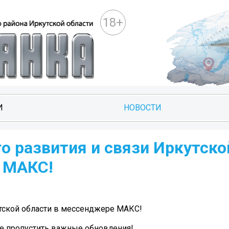
18+
И
НОВОСТИ
о развития и связи Иркутско
 МАКС!
тской области в мессенджере МАКС!
 не пропустить важные обновления!