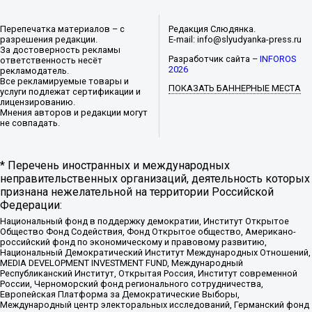
Перепечатка материалов – с
Редакция Слюдянка.
разрешения редакции.
E-mail: info@slyudyanka-press.ru
За достоверность рекламы
Разработчик сайта –
INFOROS
ответственность несёт
2026
рекламодатель.
Все рекламируемые товары и
ПОКАЗАТЬ БАННЕРНЫЕ МЕСТА
услуги подлежат сертификации и
лицензированию.
Мнения авторов и редакции могут
не совпадать.
* Перечень иностранных и международных
неправительственных организаций, деятельность которых
признана нежелательной на территории Российской
Федерации:
Национальный фонд в поддержку демократии, Институт Открытое
Общество Фонд Содействия, Фонд Открытое общество, Американо-
российский фонд по экономическому и правовому развитию,
Национальный Демократический Институт Международных Отношений,
MEDIA DEVELOPMENT INVESTMENT FUND, Международный
Республиканский Институт, Открытая Россия, Институт современной
России, Черноморский фонд регионального сотрудничества,
Европейская Платформа за Демократические Выборы,
Международный центр электоральных исследований, Германский фонд