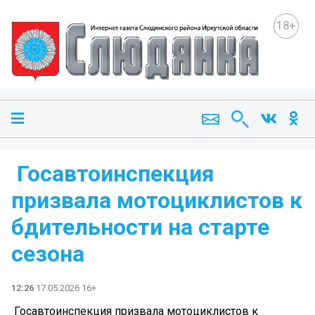
18+
️ Госавтоинспекция
призвала мотоциклистов к
бдительности на старте
сезона
12:26
17.05.2026 16+
️ Госавтоинспекция призвала мотоциклистов к