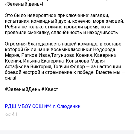
«Зелёный день»!
Это было невероятное приключение: загадки,
испытания, командный дух и, конечно, море эмоций.
Ребята не только отлично провели время, но и
проявили смекалку, сплочённость и находчивость.
Огромная благодарность нашей команде, в составе
которой были наши восьмиклассники: Недорода
Мария, Ратков Иван,Тигунцова Ксения, Каверина
Ксения, Ильина Екатерина, Копылова Мария,
Астафьева Виктория, Топчий Фёдор — за настоящий
боевой настрой и стремление к победе. Вместе мы —
сила!
#ЗелёныйДень #Квест
РДШ МБОУ СОШ №4 г. Слюдянки
41